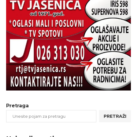
Pretraga
PRETRAŽI