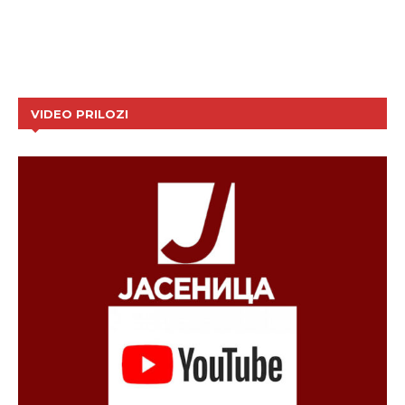
VIDEO PRILOZI