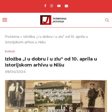
Početna
»
Izložba „I u dobru i u zlu“ od 10. aprila u
Istorijskom arhivu u Nišu
Kultura
Izložba „I u dobru i u zlu“ od 10. aprila u
Istorijskom arhivu u Nišu
08/04/2024