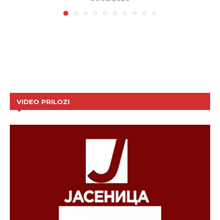
VIDEO PRILOZI