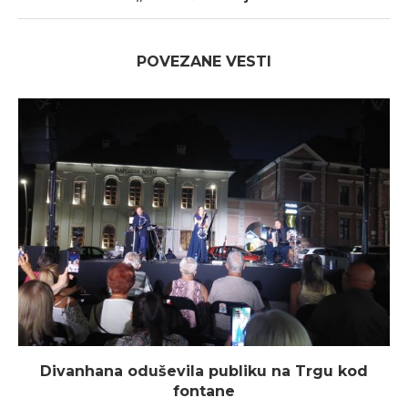
POVEZANE VESTI
Divanhana oduševila publiku na Trgu kod
fontane