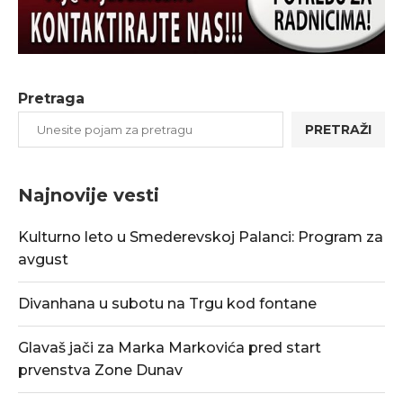
Pretraga
PRETRAŽI
Najnovije vesti
Kulturno leto u Smederevskoj Palanci: Program za
avgust
Divanhana u subotu na Trgu kod fontane
Glavaš jači za Marka Markovića pred start
prvenstva Zone Dunav