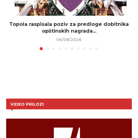
Topola raspisala poziv za predloge dobitnika
opštinskih nagrada...
06/08/2026
VIDEO PRILOZI