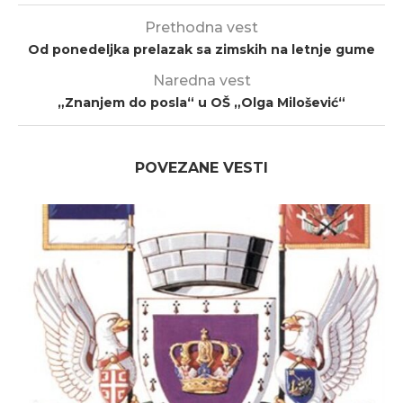
Prethodna vest
Od ponedeljka prelazak sa zimskih na letnje gume
Naredna vest
„Znanjem do posla“ u OŠ „Olga Milošević“
POVEZANE VESTI