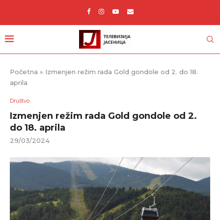
Početna
»
Izmenjen režim rada Gold gondole od 2. do 18.
aprila
Društvo
Izmenjen režim rada Gold gondole od 2.
do 18. aprila
29/03/2024