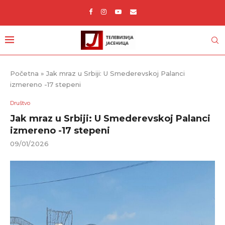
Početna
»
Jak mraz u Srbiji: U Smederevskoj Palanci
izmereno -17 stepeni
Društvo
Jak mraz u Srbiji: U Smederevskoj Palanci
izmereno -17 stepeni
09/01/2026