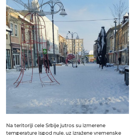
Na teritoriji cele Srbije jutros su izmerene
temperature ispod nule, uz izražene vremenske