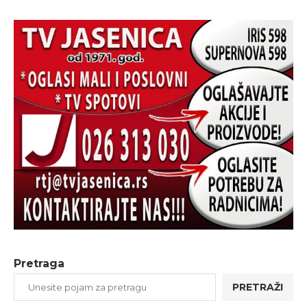
Pretraga
PRETRAŽI