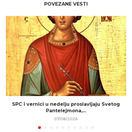
POVEZANE VESTI
SPC i vernici u nedelju proslavljaju Svetog
Pantelejmona,...
07/08/2026