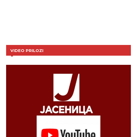
VIDEO PRILOZI