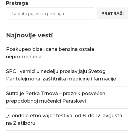
Pretraga
PRETRAŽI
Najnovije vesti
Poskupeo dizel, cena benzina ostala
nepromenjena
SPC i vernici u nedelju proslavljaju Svetog
Pantelejmona, zaštitnika medicine i farmacije
Sutra je Petka Trnova – praznik posvećen
prepodobnoj mučenici Paraskevi
„Gondola etno vajb“ festival od 8. do 12. avgusta
na Zlatiboru