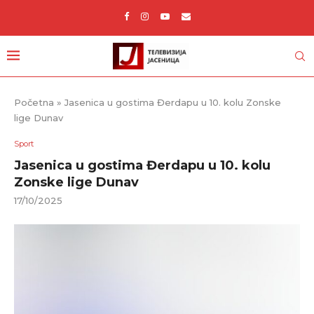
Početna
»
Jasenica u gostima Đerdapu u 10. kolu Zonske
lige Dunav
Sport
Jasenica u gostima Đerdapu u 10. kolu
Zonske lige Dunav
17/10/2025