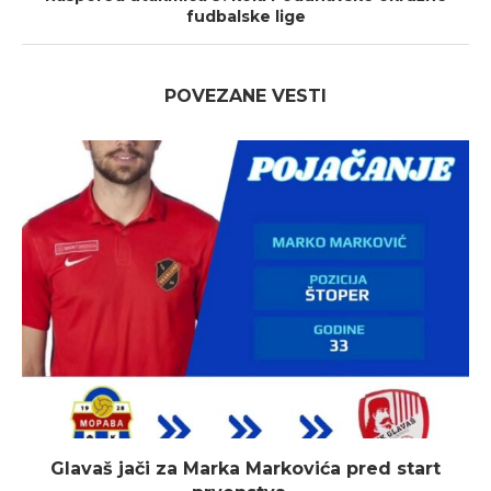
fudbalske lige
POVEZANE VESTI
Glavaš jači za Marka Markovića pred start