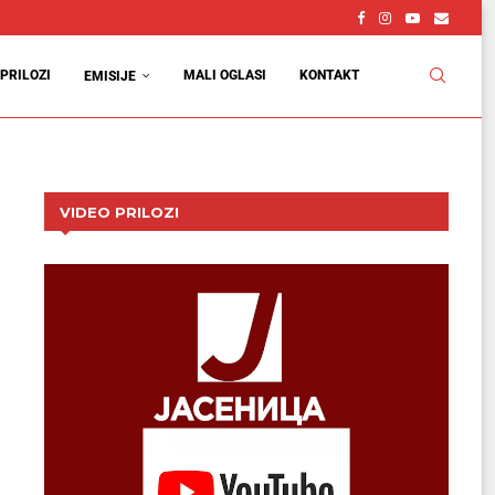
PRILOZI
MALI OGLASI
KONTAKT
EMISIJE
VIDEO PRILOZI