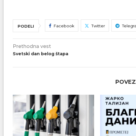
Facebook
Twitter
Telegr
PODELI
Prethodna vest
Svetski dan belog štapa
POVEZ