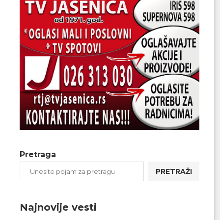
Pretraga
PRETRAŽI
Najnovije vesti