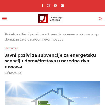
Početna
»
Javni pozivi za subvencije za energetsku sanaciju
domaćinstava u naredna dva meseca
Ekonomija
Javni pozivi za subvencije za energetsku
sanaciju domaćinstava u naredna dva
meseca
21/10/2025