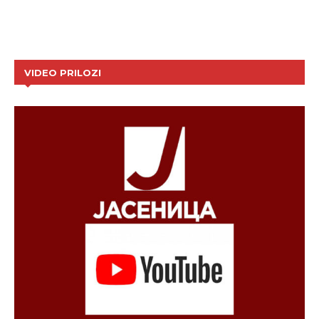
VIDEO PRILOZI