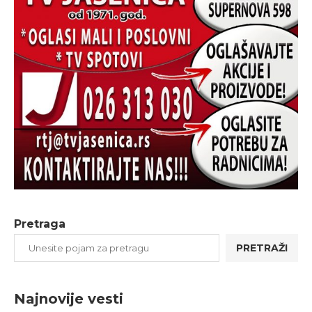
Pretraga
PRETRAŽI
Najnovije vesti