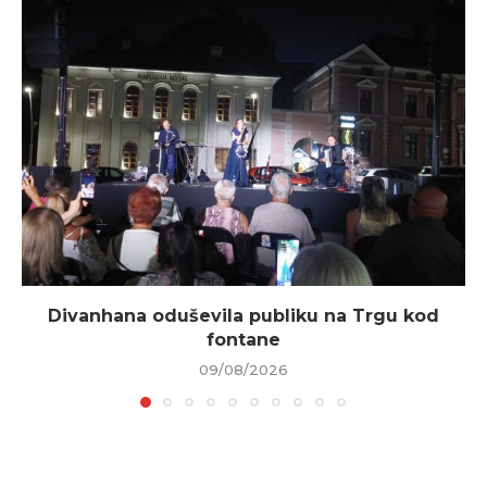
Divanhana oduševila publiku na Trgu kod
fontane
09/08/2026