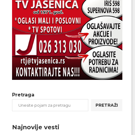
Pretraga
PRETRAŽI
Najnovije vesti