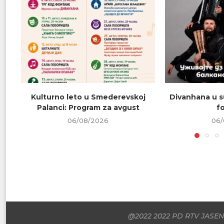
Kulturno leto u Smederevskoj
Divanhana u s
Palanci: Program za avgust
f
06/08/2026
06/
@2022 2022 PD RTV JASENI