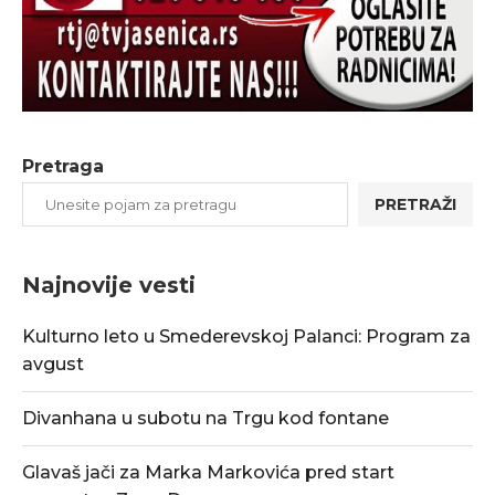
Pretraga
PRETRAŽI
Najnovije vesti
Kulturno leto u Smederevskoj Palanci: Program za
avgust
Divanhana u subotu na Trgu kod fontane
Glavaš jači za Marka Markovića pred start