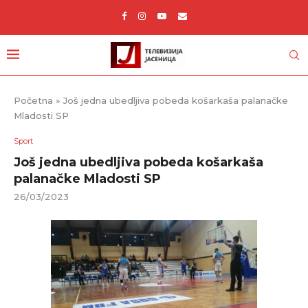
Početna
»
Još jedna ubedljiva pobeda košarkaša palanačke
Mladosti SP
Sport
Još jedna ubedljiva pobeda košarkaša
palanačke Mladosti SP
26/03/2023