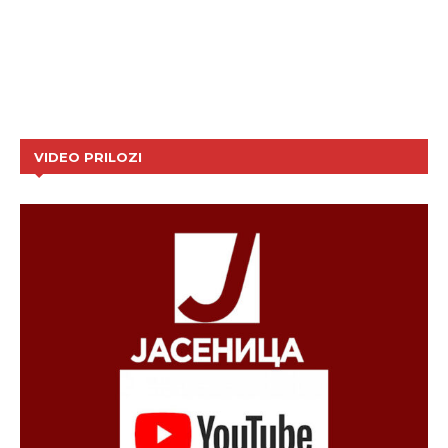
VIDEO PRILOZI