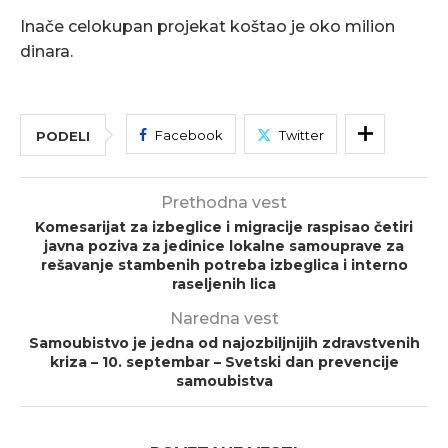
Inače celokupan projekat koštao je oko milion
dinara.
Facebook
Twitter
PODELI
Prethodna vest
Komesarijat za izbeglice i migracije raspisao četiri
javna poziva za jedinice lokalne samouprave za
rešavanje stambenih potreba izbeglica i interno
raseljenih lica
Naredna vest
Samoubistvo je jedna od najozbiljnijih zdravstvenih
kriza – 10. septembar – Svetski dan prevencije
samoubistva