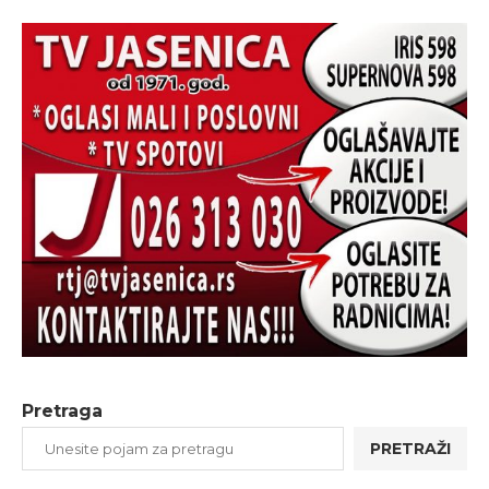
Pretraga
PRETRAŽI