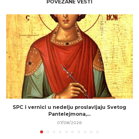
POVEZANE VESTI
SPC i vernici u nedelju proslavljaju Svetog
Pantelejmona,...
07/08/2026