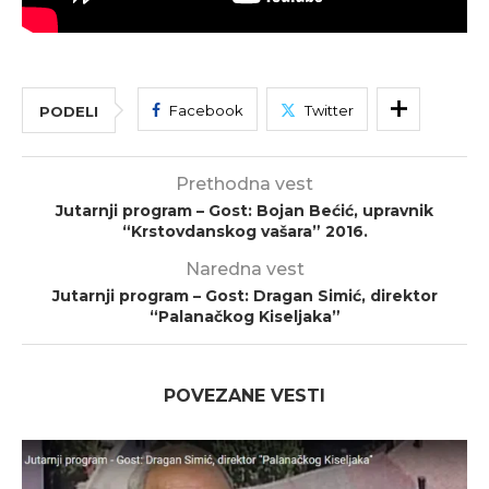
Facebook
Twitter
PODELI
Prethodna vest
Jutarnji program – Gost: Bojan Bećić, upravnik
“Krstovdanskog vašara” 2016.
Naredna vest
Jutarnji program – Gost: Dragan Simić, direktor
“Palanačkog Kiseljaka”
POVEZANE VESTI