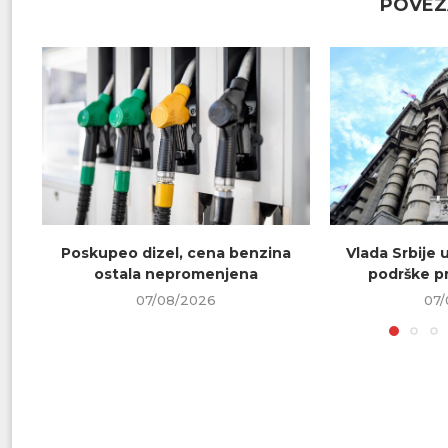
POVEZ
Poskupeo dizel, cena benzina
Vlada Srbije 
ostala nepromenjena
podrške pr
07/08/2026
07/