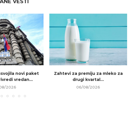
ANE VESTI
usvojila novi paket
Zahtevi za premiju za mleko za
ivredi vredan...
drugi kvartal...
08/2026
06/08/2026