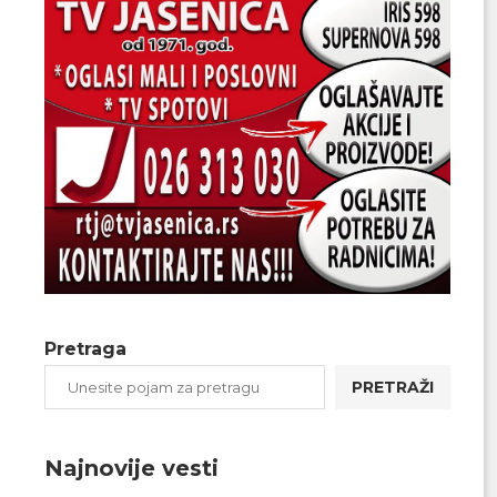
Pretraga
PRETRAŽI
Najnovije vesti