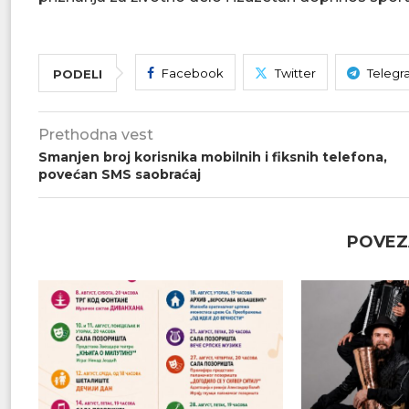
Facebook
Twitter
Telegr
PODELI
Prethodna vest
Smanjen broj korisnika mobilnih i fiksnih telefona,
povećan SMS saobraćaj
POVEZ