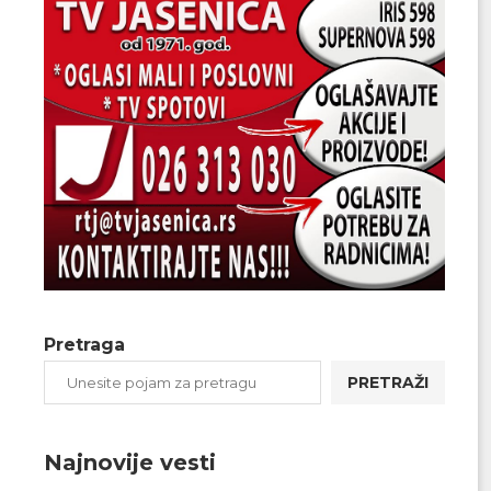
Pretraga
PRETRAŽI
Najnovije vesti