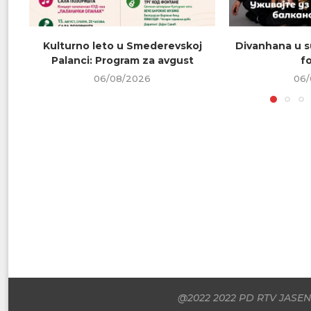
Kulturno leto u Smederevskoj
Divanhana u s
Palanci: Program za avgust
f
06/08/2026
06/
@2022 2022 PD RTV JASENI