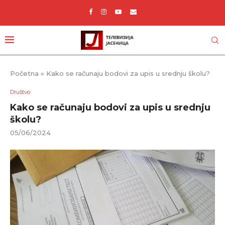
Početna
»
Kako se računaju bodovi za upis u srednju školu?
Društvo
Kako se računaju bodovi za upis u srednju
školu?
05/06/2024