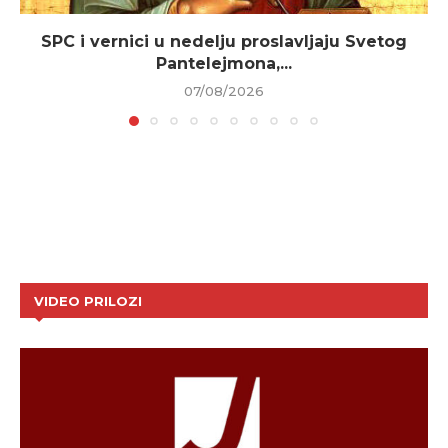
SPC i vernici u nedelju proslavljaju Svetog
Pantelejmona,...
07/08/2026
VIDEO PRILOZI