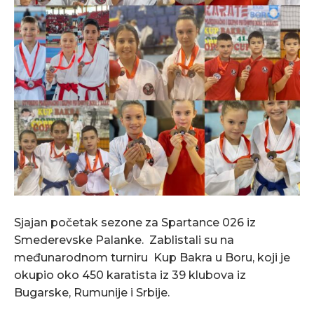
Sjajan početak sezone za Spartance 026 iz
Smederevske Palanke. Zablistali su na
međunarodnom turniru Kup Bakra u Boru, koji je
okupio oko 450 karatista iz 39 klubova iz
Bugarske, Rumunije i Srbije.