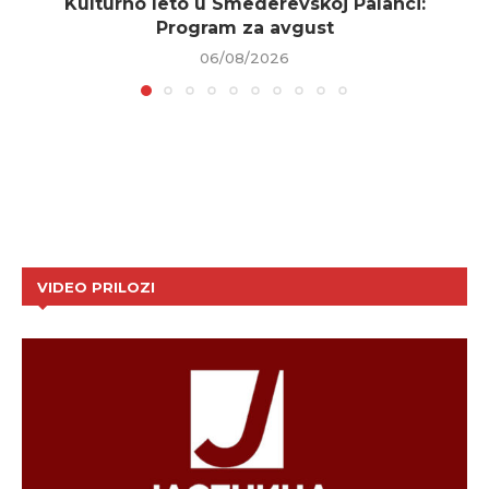
Kulturno leto u Smederevskoj Palanci:
Program za avgust
06/08/2026
VIDEO PRILOZI