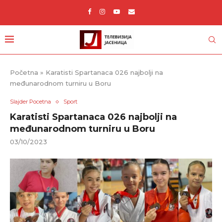
Početna
»
Karatisti Spartanaca 026 najbolji na
međunarodnom turniru u Boru
Slajder Pocetna
Sport
Karatisti Spartanaca 026 najbolji na
međunarodnom turniru u Boru
03/10/2023