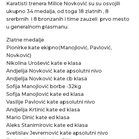
Karatisti trenera Milice Novković su su osvojili
ukupno 34 medalja, od toga 18 zlatnih , 8
srerbrnih i 8 bronzanih i time zauzeli prvo mesto
u generalnom plasmanu.
Zlatne medalje
Pionirke kate ekipno(Manojlović, Pavlović,
Novković)
Nikolina Urošević kate e klasa
Andjelija Novković kate apsolutni nivo
Andjelija Novković kate cb klasa
Sofija Manojlović borbe -32kg
Sofija Manojlović kate ed klasa
Vasilije Pavlović kate apsolutni nivo
Andjelija Krtinić kate ed klasa
Mario Dinić kate ed klasa
Aleks Stanimirovic kate ed klasa
Svetislav Jevremović kate apsolutni nivo