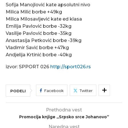
Sofija Manojlović kate apsolutni nivo
Milica Milić borbe +49kg
Milica Milosavljević kate ed klasa
Emilija Pavlović borbe -32kg
Vasilije Pavlović borbe -35kg
Anastasija Petković borbe -39kg
Vladimir Savić borbe +47kg
Andjelija Krtinić borbe -40kg
izvor: SPPORT 026
http://sport026.rs
Facebook
Twitter
PODELI
Prethodna vest
Promocija knjige ,,Srpsko srce Johanovo”
Naredna vest