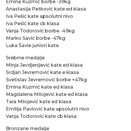
Emina Kuzmić borbe -39kg
Anastasija Petković kate ed klasa
Iva Pešić kate apsolutni nivo
Iva Pešić kate cb klasa
Vanja Todorović borbe -49kg
Marko Savić borbe -47kg
Luka Šavle juniori kate
Srebrne medalje
Minja Jevdjenijević kate ed klasa
Srdjan Jevremović kate e klasa
Svetislav Jevremović borbe +47kg
Emina Kuzmić kate ed klasa
Magdalena Milojević kate ed klasa
Tara Milojević kate ed klasa
Emilija Pavlović kate apsolutni nivo
Vanja Todorović kate cb klasa
Bronzane medalje