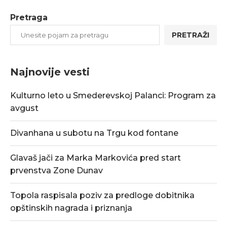
Pretraga
PRETRAŽI
Najnovije vesti
Kulturno leto u Smederevskoj Palanci: Program za
avgust
Divanhana u subotu na Trgu kod fontane
Glavaš jači za Marka Markovića pred start
prvenstva Zone Dunav
Topola raspisala poziv za predloge dobitnika
opštinskih nagrada i priznanja