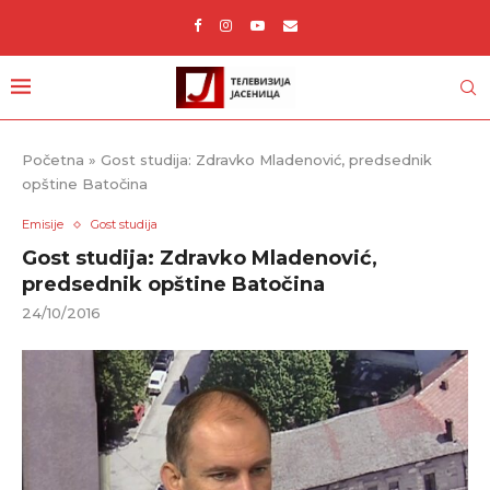
Početna
»
Gost studija: Zdravko Mladenović, predsednik
opštine Batočina
Emisije
Gost studija
Gost studija: Zdravko Mladenović,
predsednik opštine Batočina
24/10/2016