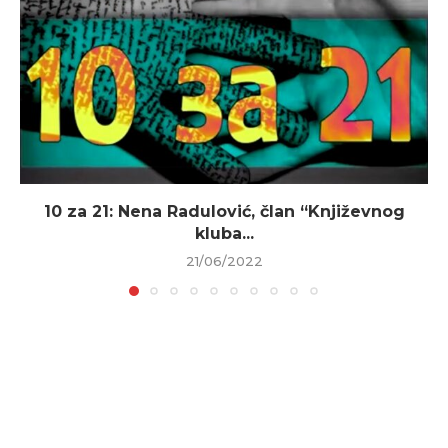
10 za 21: Nena Radulović, član “Književnog
kluba...
21/06/2022