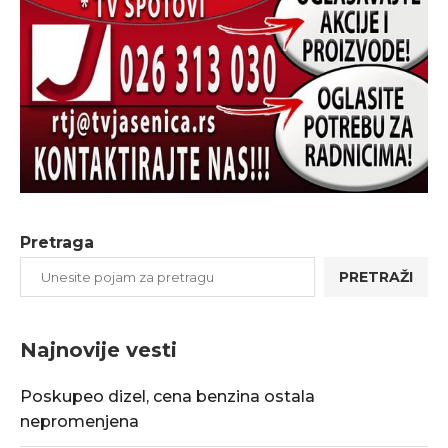
Pretraga
PRETRAŽI
Najnovije vesti
Poskupeo dizel, cena benzina ostala
nepromenjena