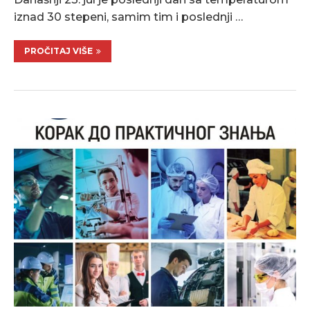
iznad 30 stepeni, samim tim i poslednji …
PROČITAJ VIŠE