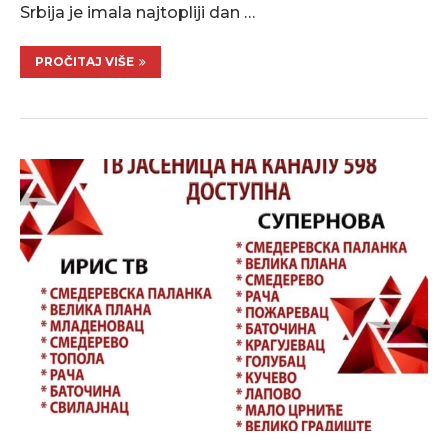
Srbija je imala najtopliji dan …
PROČITAJ VIŠE