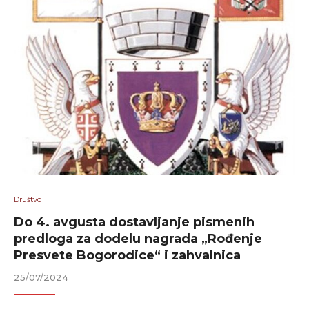
Društvo
Do 4. avgusta dostavljanje pismenih
predloga za dodelu nagrada „Rođenje
Presvete Bogorodice“ i zahvalnica
25/07/2024