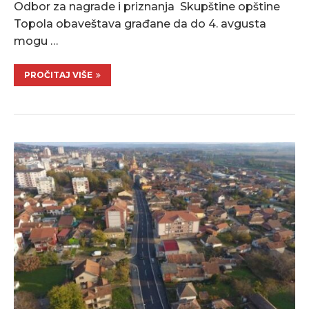
Odbor za nagrade i priznanja Skupštine opštine
Topola obaveštava građane da do 4. avgusta
mogu …
PROČITAJ VIŠE