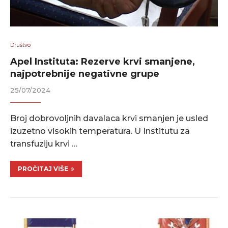
Društvo
Apel Instituta: Rezerve krvi smanjene,
najpotrebnije negativne grupe
25/07/2024
Broj dobrovoljnih davalaca krvi smanjen je usled
izuzetno visokih temperatura. U Institutu za
transfuziju krvi …
PROČITAJ VIŠE