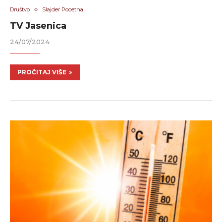
Društvo
Slajder Pocetna
TV Jasenica
24/07/2024
PROČITAJ VIŠE