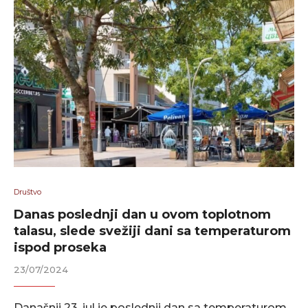
Društvo
Danas poslednji dan u ovom toplotnom
talasu, slede svežiji dani sa temperaturom
ispod proseka
23/07/2024
Današnji 23. jul je poslednji dan sa temperaturom