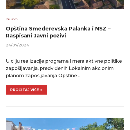
Društvo
Opština Smederevska Palanka i NSZ –
Raspisani Javni pozivi
24/07/2024
U cilju realizacije programa i mera aktivne politike
zapošljavanja, predviđenih Lokalnim akcionim
planom zapošljavanja Opštine …
PROČITAJ VIŠE