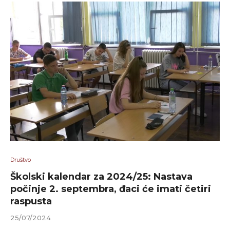
Društvo
Školski kalendar za 2024/25: Nastava
počinje 2. septembra, đaci će imati četiri
raspusta
25/07/2024