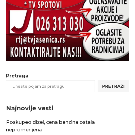
Pretraga
PRETRAŽI
Najnovije vesti
Poskupeo dizel, cena benzina ostala
nepromenjena