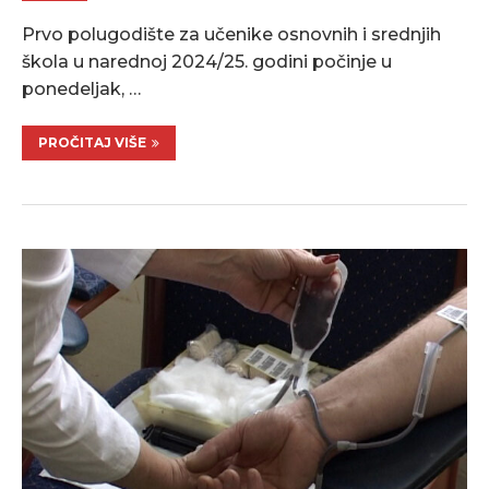
Prvo polugodište za učenike osnovnih i srednjih
škola u narednoj 2024/25. godini počinje u
ponedeljak, …
PROČITAJ VIŠE