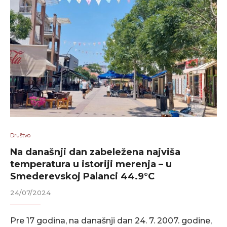
Društvo
Na današnji dan zabeležena najviša
temperatura u istoriji merenja – u
Smederevskoj Palanci 44.9°C
24/07/2024
Pre 17 godina, na današnji dan 24. 7. 2007. godine,