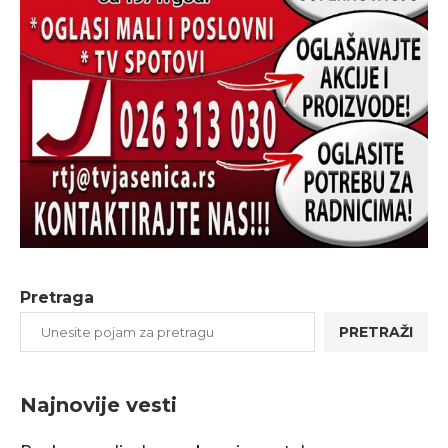
Pretraga
PRETRAŽI
Najnovije vesti