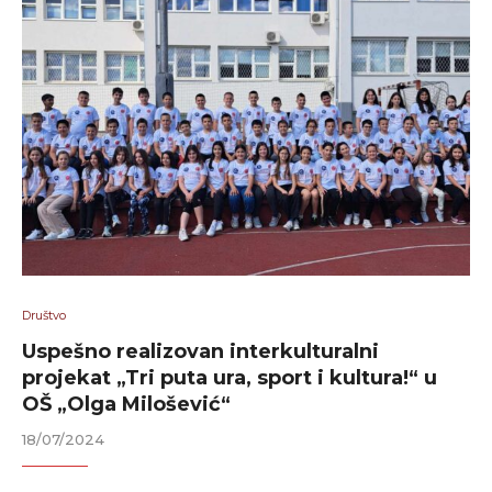
Društvo
Uspešno realizovan interkulturalni
projekat „Tri puta ura, sport i kultura!“ u
OŠ „Olga Milošević“
18/07/2024