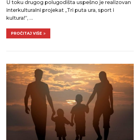
U toku drugog polugodišta uspešno je realizovan
interkulturalni projekat „Tri puta ura, sport i
kultura!”, …
PROČITAJ VIŠE