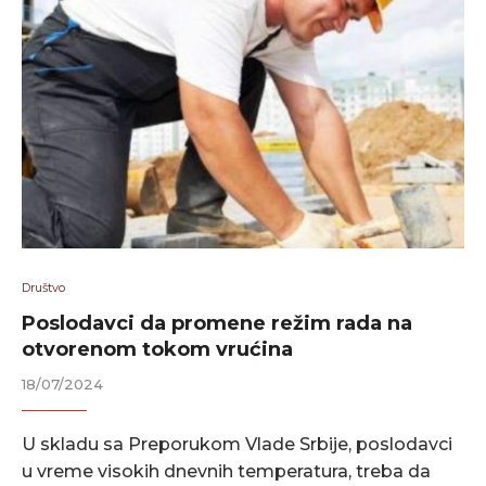
Društvo
Poslodavci da promene režim rada na
otvorenom tokom vrućina
18/07/2024
U skladu sa Preporukom Vlade Srbije, poslodavci
u vreme visokih dnevnih temperatura, treba da