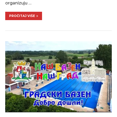
organizuju …
PROČITAJ VIŠE