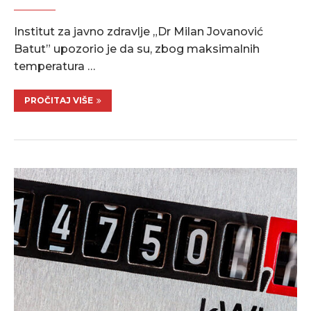
Institut za javno zdravlje „Dr Milan Jovanović
Batut” upozorio je da su, zbog maksimalnih
temperatura …
PROČITAJ VIŠE