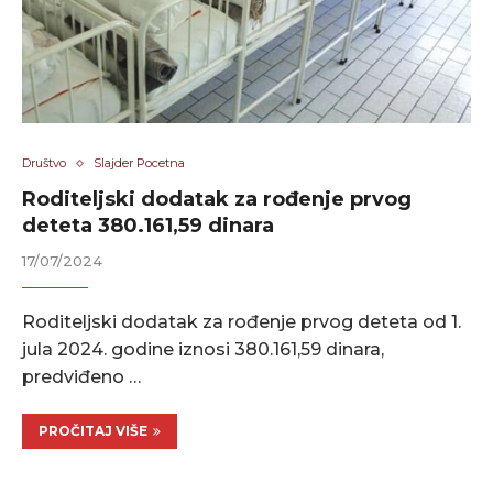
Društvo
Slajder Pocetna
Roditeljski dodatak za rođenje prvog
deteta 380.161,59 dinara
17/07/2024
Roditeljski dodatak za rođenje prvog deteta od 1.
jula 2024. godine iznosi 380.161,59 dinara,
predviđeno …
PROČITAJ VIŠE