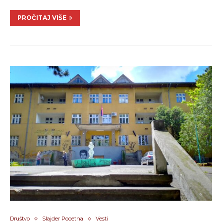
PROČITAJ VIŠE
Društvo
Slajder Pocetna
Vesti