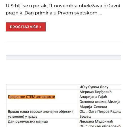
U Srbiji se u petak, 11. novembra obeležava državni
praznik, Dan primirja u Prvom svetskom …
PROČITAJ VIŠE