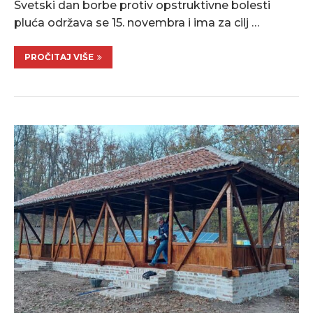
Svetski dan borbe protiv opstruktivne bolesti
pluća održava se 15. novembra i ima za cilj …
PROČITAJ VIŠE