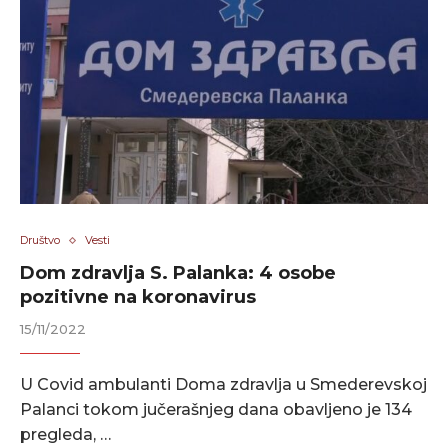
Društvo
Vesti
Dom zdravlja S. Palanka: 4 osobe
pozitivne na koronavirus
15/11/2022
U Covid ambulanti Doma zdravlja u Smederevskoj
Palanci tokom jučerašnjeg dana obavljeno je 134
pregleda, …