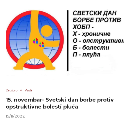
Društvo
Vesti
15. novembar- Svetski dan borbe protiv
opstruktivne bolesti pluća
15/11/2022