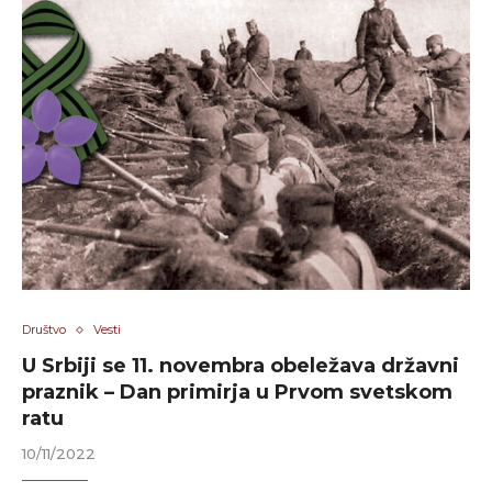
Društvo
Vesti
U Srbiji se 11. novembra obeležava državni
praznik – Dan primirja u Prvom svetskom
ratu
10/11/2022