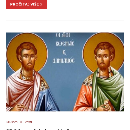
PROČITAJ VIŠE
Društvo
Vesti