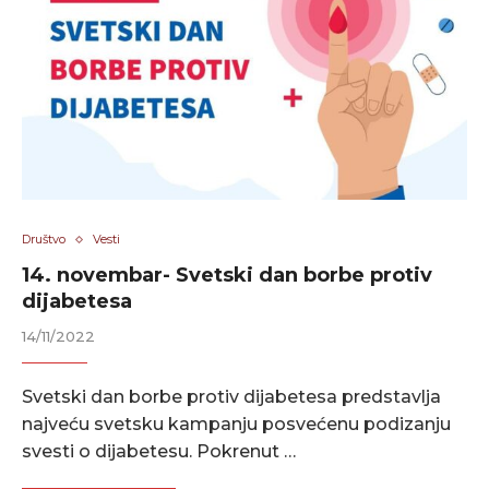
Društvo
Vesti
14. novembar- Svetski dan borbe protiv
dijabetesa
14/11/2022
Svetski dan borbe protiv dijabetesa predstavlja
najveću svetsku kampanju posvećenu podizanju
svesti o dijabetesu. Pokrenut …