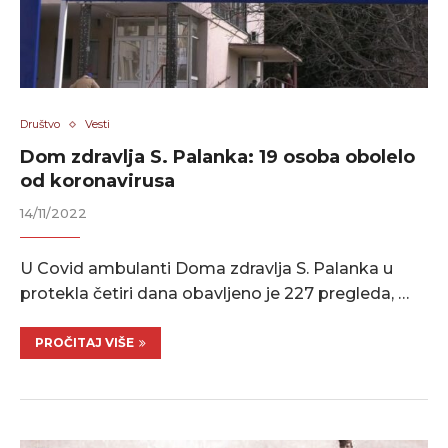
Društvo
Vesti
Dom zdravlja S. Palanka: 19 osoba obolelo
od koronavirusa
14/11/2022
U Covid ambulanti Doma zdravlja S. Palanka u
protekla četiri dana obavljeno je 227 pregleda, …
PROČITAJ VIŠE