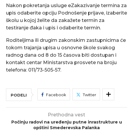
Nakon pokretanja usluge eZakazivanje termina za
upis odaberite opciju Podnošenje prijave, izaberite
školu u kojoj želite da zakažete termin za
testiranje đaka i upis i odaberite termin.
Roditeljima ili drugim zakonskim zastupnicima će
tokom trajanja upisa u osnovne škole svakog
radnog dana od 8 do 15 časova biti dostupan i
kontakt centar Ministarstva prosvete na broju
telefona: 011/73-505-57.
Facebook
Twitter
PODELI
Prethodna vest
Počinju radovi na uređenju putne inrastrukture u
opštini Smederevska Palanka