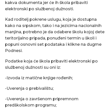
kakva dokumenta jer će ih škola pribaviti
elektronski po službenoj dužnosti.
Kad roditelj pokrene uslugu, koja je dostupna
kako na srpskom, tako i na jezicima nacionalnih
manjina, potrebno je da odabere školu kojoj dete
teritorijalno pripada, ponuđeni termin u školi i
popuni osnovni set podataka i klikne na dugme
Podnesi.
Podatke koja će škola pribaviti elektronski po
službenoj dužnosti su oni iz:
-Izvoda iz matične knjige rođenih;
-Uverenja o prebivalištu;
-Uverenja o završenom pripremnom
predškolskom programu;