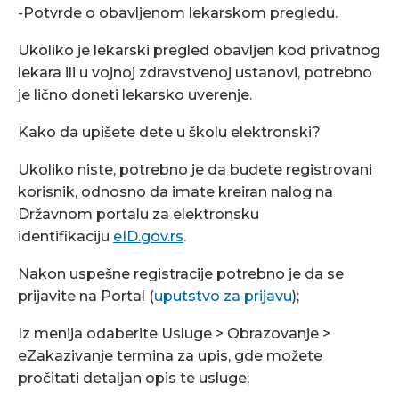
-Potvrde o obavljenom lekarskom pregledu.
Ukoliko je lekarski pregled obavljen kod privatnog
lekara ili u vojnoj zdravstvenoj ustanovi, potrebno
je lično doneti lekarsko uverenje.
Kako da upišete dete u školu elektronski?
Ukoliko niste, potrebno je da budete registrovani
korisnik, odnosno da imate kreiran nalog na
Državnom portalu za elektronsku
identifikaciju
eID.gov.rs
.
Nakon uspešne registracije potrebno je da se
prijavite na Portal (
uputstvo za prijavu
);
Iz menija odaberite Usluge > Obrazovanje >
eZakazivanje termina za upis, gde možete
pročitati detaljan opis te usluge;