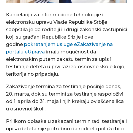
Kancelarija za informacione tehnologije i
elektronsku upravu Vlade Republike Srbije
saopštila je da roditelji ili drugi zakonski zastupnici
koji su građani Republike Srbije i ove
godine
pokretanjem usluge eZakazivanje na
portalu eUprava
imaju mogućnost da
elektronskim putem zakažu termin za upis i
testiranje deteta u prvi razred osnovne škole kojoj
teritorijalno pripadaju.
Zakazivanje termina za testiranje počinje danas,
20. marta, dok su termini za testiranje raspoloživi
od 1. aprila do 31. maja i njih kreiraju ovlašćena lica
u osnovnoj školi.
Prilikom dolaska u zakazani termin radi testiranja i
upisa deteta nije potrebno da roditelji prilažu bilo