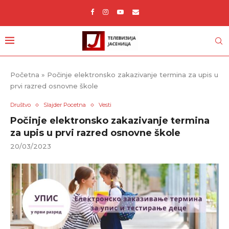
Početna
»
Počinje elektronsko zakazivanje termina za upis u
prvi razred osnovne škole
Društvo
Slajder Pocetna
Vesti
Počinje elektronsko zakazivanje termina
za upis u prvi razred osnovne škole
20/03/2023