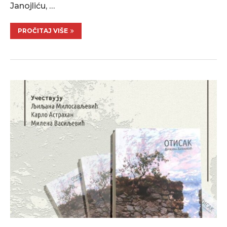
Janojliću, …
PROČITAJ VIŠE