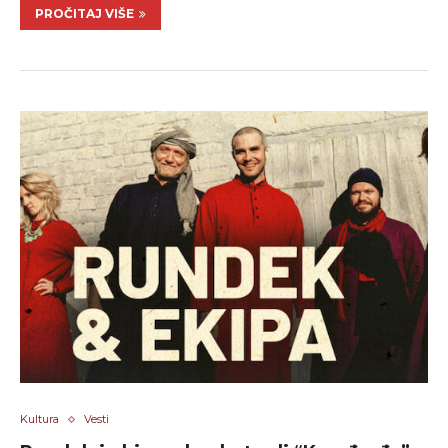
PROČITAJ VIŠE
Kultura
Vesti