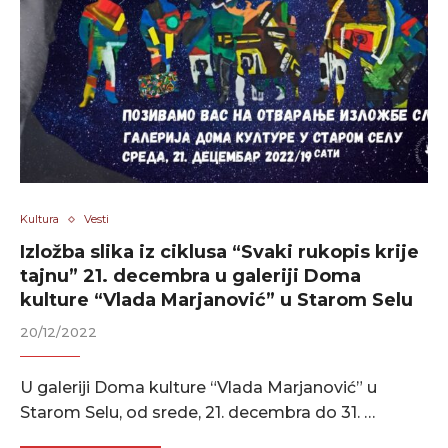
Kultura
Vesti
Izložba slika iz ciklusa “Svaki rukopis krije
tajnu” 21. decembra u galeriji Doma
kulture “Vlada Marjanović” u Starom Selu
20/12/2022
U galeriji Doma kulture “Vlada Marjanović” u
Starom Selu, od srede, 21. decembra do 31. …