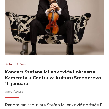
Kultura
Vesti
Koncert Stefana Milenkovića i okrestra
Kamerata u Centru za kulturu Smederevo
11. januara
09/01/2023
Renomirani violinista Stefan Milenković održaće 11.