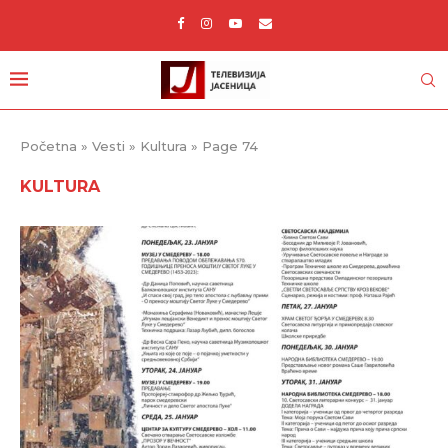
Početna
»
Vesti
»
Kultura
»
Page 74
KULTURA