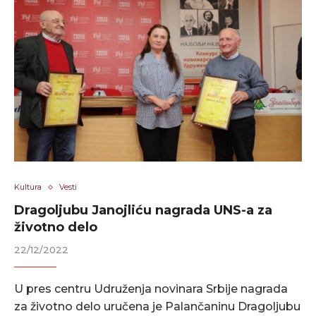
Kultura
Vesti
Dragoljubu Janojliću nagrada UNS-a za
životno delo
22/12/2022
U pres centru Udruženja novinara Srbije nagrada
za životno delo uručena je Palančaninu Dragoljubu