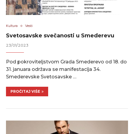
Kultura
Vesti
Svetosavske svečanosti u Smederevu
23/01/2023
Pod pokroviteljstvom Grada Smederevo od 18. do
31. januara održava se manifestacija 34.
Smederevske Svetosavske …
PROČITAJ VIŠE