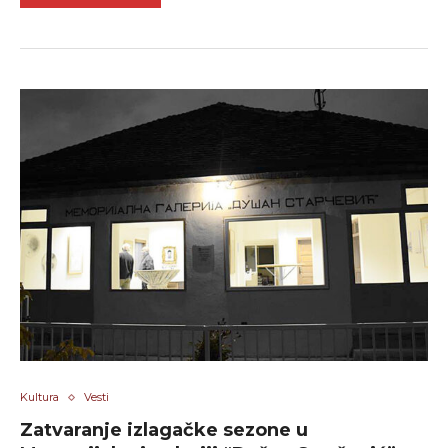
Kultura
Vesti
Zatvaranje izlagačke sezone u