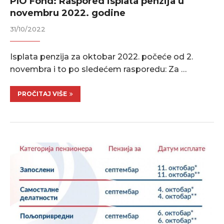
PIO Fond: Raspored isplata penzija u
novembru 2022. godine
31/10/2022
Isplata penzija za oktobar 2022. počeće od 2.
novembra i to po sledećem rasporedu: Za …
PROČITAJ VIŠE