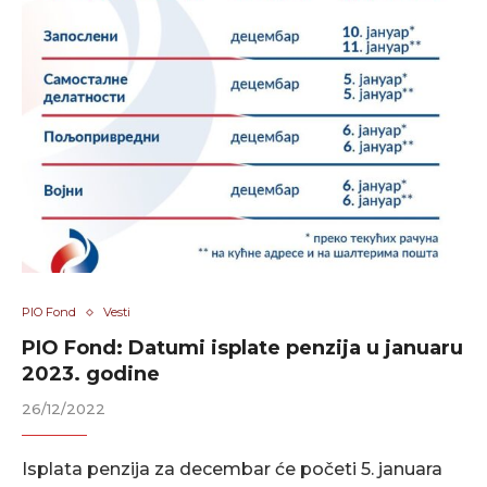
PIO Fond
Vesti
PIO Fond: Datumi isplate penzija u januaru
2023. godine
26/12/2022
Isplata penzija za decembar će početi 5. januara