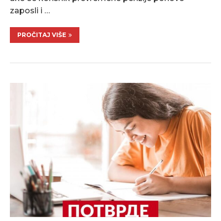
zaposli i …
PROČITAJ VIŠE