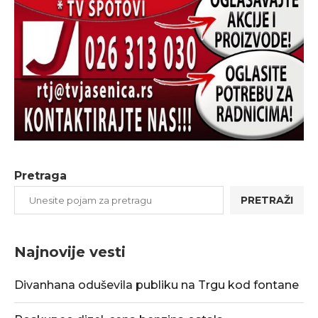
Pretraga
PRETRAŽI
Najnovije vesti
Divanhana oduševila publiku na Trgu kod fontane