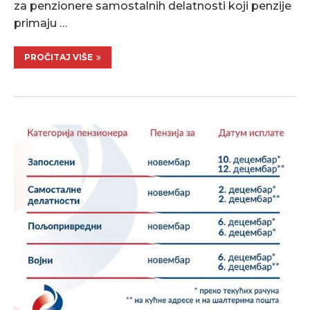
za penzionere samostalnih delatnosti koji penzije
primaju …
PROČITAJ VIŠE