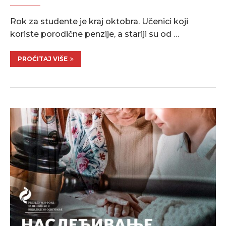
Rok za studente je kraj oktobra. Učenici koji
koriste porodične penzije, a stariji su od …
PROČITAJ VIŠE