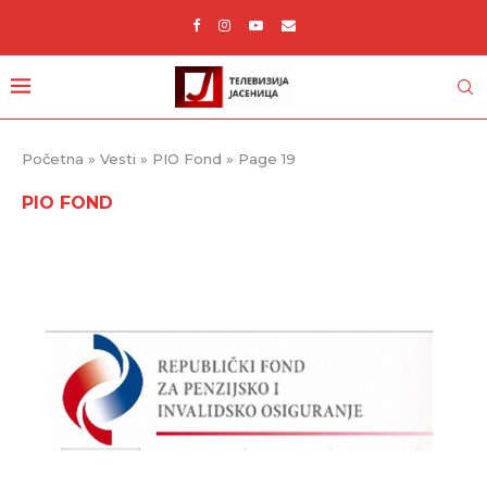
Početna
»
Vesti
»
PIO Fond
»
Page 19
PIO FOND