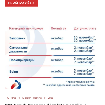
PROČITAJ VIŠE
PIO Fond
Slajder Pocetna
Vesti