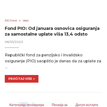
PIO Fond
Vesti
Fond PIO: Od januara osnovica osiguranja
za samostalne uplate viša 13,4 odsto
06/01/2023
Republički fond za penzijsko i invalidsko
osiguranje (PIO) saopštio je danas da za uplate za
…
PROČITAJ VIŠE