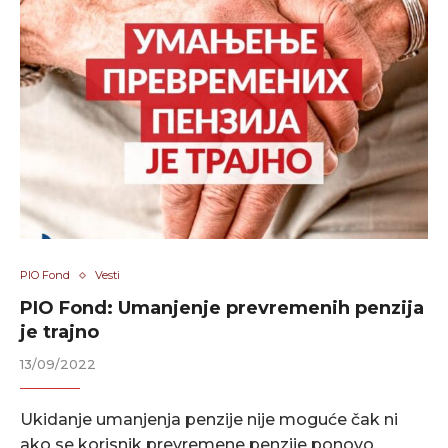
PIO Fond
Vesti
PIO Fond: Umanjenje prevremenih penzija
je trajno
13/09/2022
Ukidanje umanjenja penzije nije moguće čak ni
ako se korisnik prevremene penzije ponovo