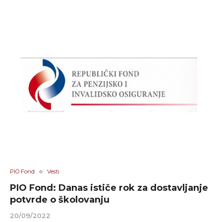
PIO Fond
Vesti
PIO Fond: Danas ističe rok za dostavljanje
potvrde o školovanju
20/09/2022