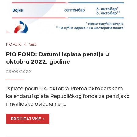
PIO Fond
Vesti
PIO FOND: Datumi isplata penzija u
oktobru 2022. godine
29/09/2022
Isplate počinju 4. oktobra Prema oktobarskom
kalendaru isplata Republičkog fonda za penzijsko
i invalidsko osiguranje, …
PROČITAJ VIŠE