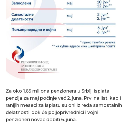
Za oko 1,65 miliona penzionera u Srbiji isplata
penzija za maj počinje već 2. juna. Prvi na listi kao i
ranijih meseci za isplatu su oni iz reda samostalnih
delatnosti, dok će poljoprivrednici i vojni
penzioneri novac dobiti 6. juna.