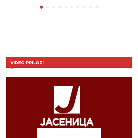
VIDEO PRILOZI