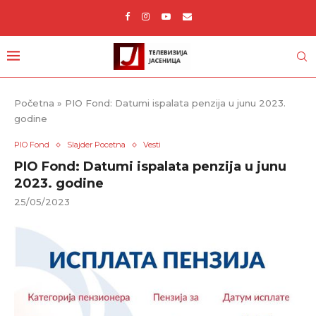
Početna
»
PIO Fond: Datumi ispalata penzija u junu 2023.
godine
PIO Fond
Slajder Pocetna
Vesti
PIO Fond: Datumi ispalata penzija u junu
2023. godine
25/05/2023