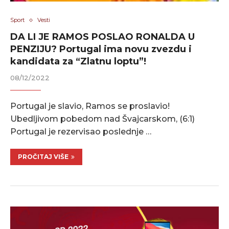
Sport
Vesti
DA LI JE RAMOS POSLAO RONALDA U
PENZIJU? Portugal ima novu zvezdu i
kandidata za “Zlatnu loptu”!
08/12/2022
Portugal je slavio, Ramos se proslavio!
Ubedljivom pobedom nad Švajcarskom, (6:1)
Portugal je rezervisao poslednje …
PROČITAJ VIŠE