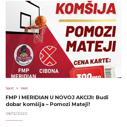
Sport
Vesti
FMP I MERIDIAN U NOVOJ AKCIJI: Budi
dobar komšija – Pomozi Mateji!
08/12/2022