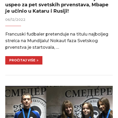
uspeo za pet svetskih prvenstava, Mbape
je učinio u Kataru i Rusiji!
06/12/2022
Francuski fudbaler pretenduje na titulu najboljeg
strelca na Mundijalu! Nokaut faza Svetskog
prvenstva je startovala, …
PROČITAJ VIŠE