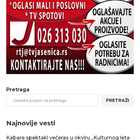
Pretraga
PRETRAŽI
Najnovije vesti
Kabare spektakl večeras u okviru „Kulturnog leta