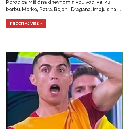
Porodica Mišić na dnevnom nivou vodi veliku
borbu. Marko, Petra, Bojan i Dragana, imaju sina …
PROČITAJ VIŠE