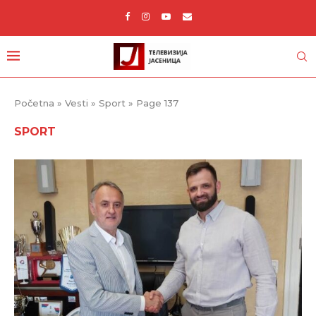
Početna
»
Vesti
»
Sport
»
Page 137
SPORT