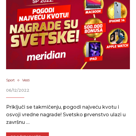
Sport
Vesti
06/12/2022
Priključi se takmičenju, pogodi najveću kvotu i
osvoji vredne nagrade! Svetsko prvenstvo ulazi u
završnu …