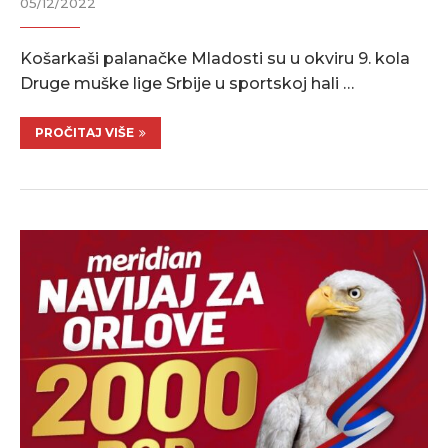
05/12/2022
Košarkaši palanačke Mladosti su u okviru 9. kola
Druge muške lige Srbije u sportskoj hali …
PROČITAJ VIŠE