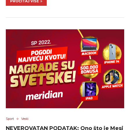
PROČITAJ VIŠE
Sport
Vesti
NEVEROVATAN PODATAK: Ono što je Mesi