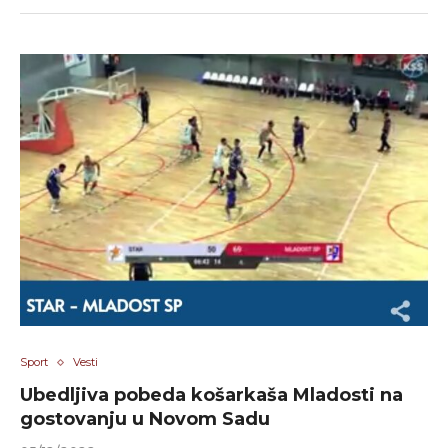
Sport
Vesti
Ubedljiva pobeda košarkaša Mladosti na
gostovanju u Novom Sadu