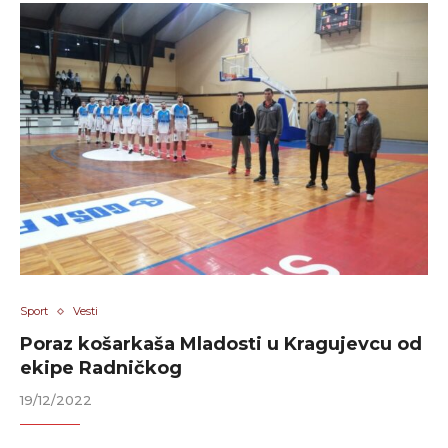
Sport
Vesti
Poraz košarkaša Mladosti u Kragujevcu od
ekipe Radničkog
19/12/2022