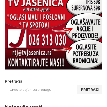
Pretraga
PRETRAŽI
Najnovije vesti