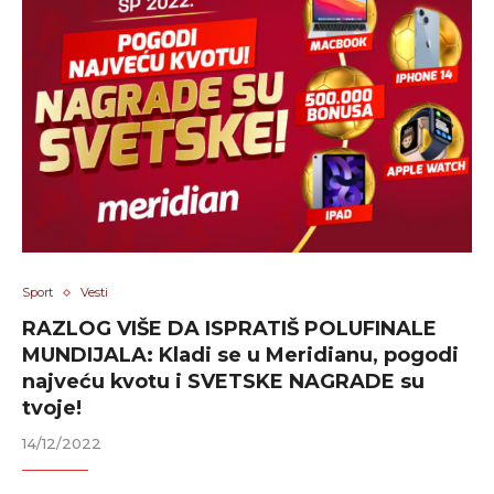
Sport
Vesti
RAZLOG VIŠE DA ISPRATIŠ POLUFINALE
MUNDIJALA: Kladi se u Meridianu, pogodi
najveću kvotu i SVETSKE NAGRADE su
tvoje!
14/12/2022