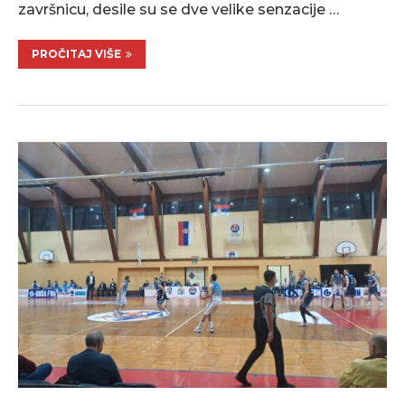
završnicu, desile su se dve velike senzacije …
PROČITAJ VIŠE