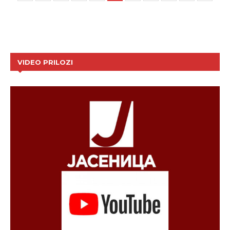
VIDEO PRILOZI