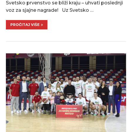
Svetsko prvenstvo se bliži kraju – uhvati poslednji
voz za sjajne nagrade! Uz Svetsko …
PROČITAJ VIŠE