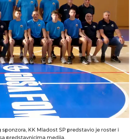
ponzora, KK Mladost SP predstavio je roster i
e sa predstavnicima medija.