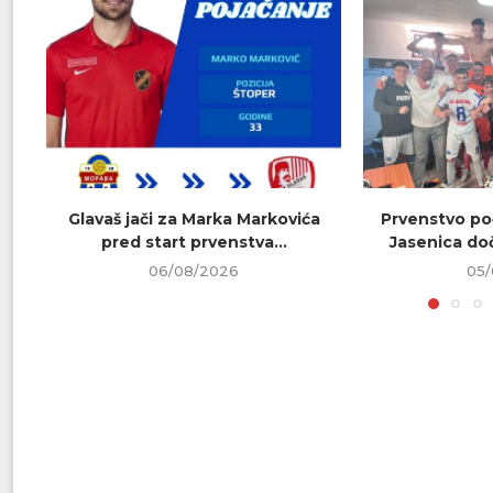
Glavaš jači za Marka Markovića
Prvenstvo poč
pred start prvenstva...
Jasenica doč
06/08/2026
05/