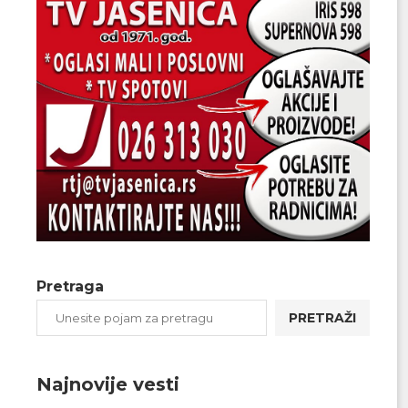
Pretraga
PRETRAŽI
Najnovije vesti