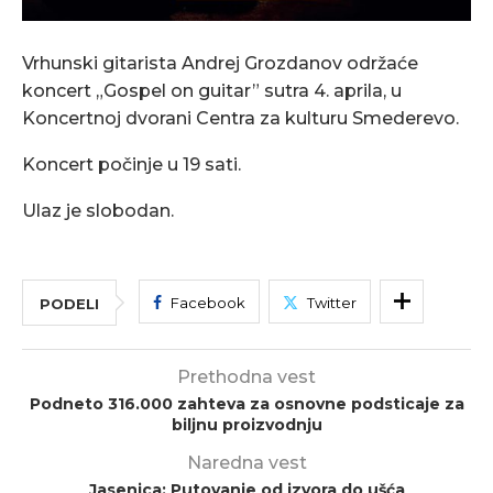
Vrhunski gitarista Andrej Grozdanov održaće
koncert „Gospel on guitar” sutra 4. aprila, u
Koncertnoj dvorani Centra za kulturu Smederevo.
Koncert počinje u 19 sati.
Ulaz je slobodan.
Facebook
Twitter
PODELI
Prethodna vest
Podneto 316.000 zahteva za osnovne podsticaje za
biljnu proizvodnju
Naredna vest
Jasenica: Putovanje od izvora do ušća