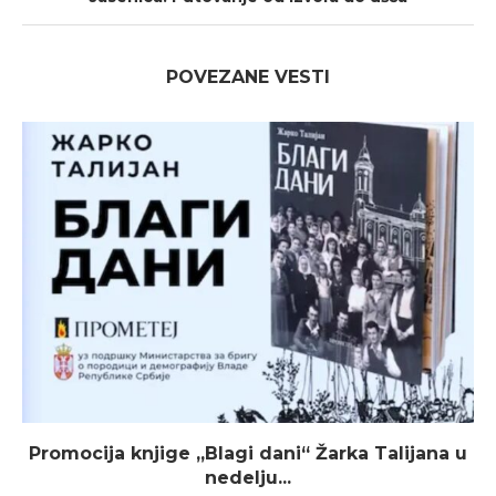
POVEZANE VESTI
Promocija knjige „Blagi dani“ Žarka Talijana u
nedelju...