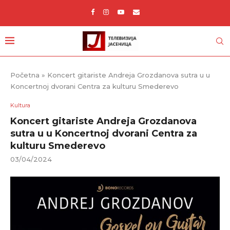
Početna
»
Koncert gitariste Andreja Grozdanova sutra u u
Koncertnoj dvorani Centra za kulturu Smederevo
Kultura
Koncert gitariste Andreja Grozdanova
sutra u u Koncertnoj dvorani Centra za
kulturu Smederevo
03/04/2024