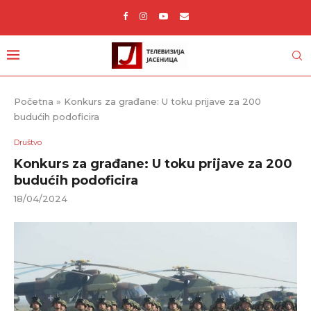
Početna
»
Konkurs za građane: U toku prijave za 200
budućih podoficira
Društvo
Konkurs za građane: U toku prijave za 200
budućih podoficira
18/04/2024