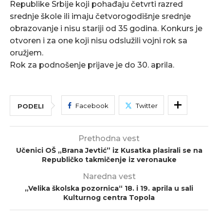
Republike Srbije koji pohađaju četvrti razred
srednje škole ili imaju četvorogodišnje srednje
obrazovanje i nisu stariji od 35 godina. Konkurs je
otvoren i za one koji nisu odslužili vojni rok sa
oružjem.
Rok za podnošenje prijave je do 30. aprila.
Facebook
Twitter
PODELI
Prethodna vest
Učenici OŠ „Brana Jevtić” iz Kusatka plasirali se na
Republičko takmičenje iz veronauke
Naredna vest
„Velika školska pozornica“ 18. i 19. aprila u sali
Kulturnog centra Topola