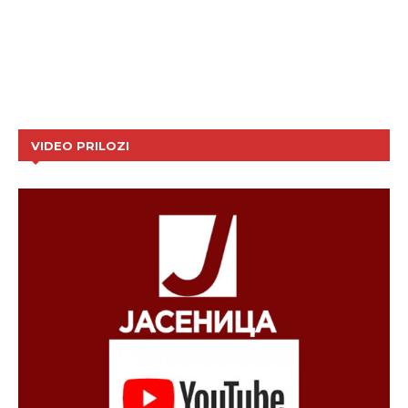
VIDEO PRILOZI