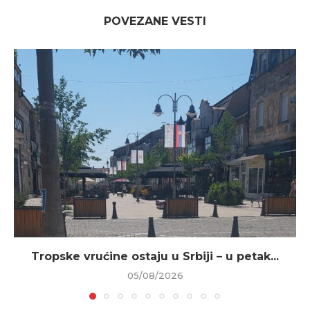
POVEZANE VESTI
Tropske vrućine ostaju u Srbiji – u petak...
05/08/2026