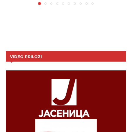
VIDEO PRILOZI