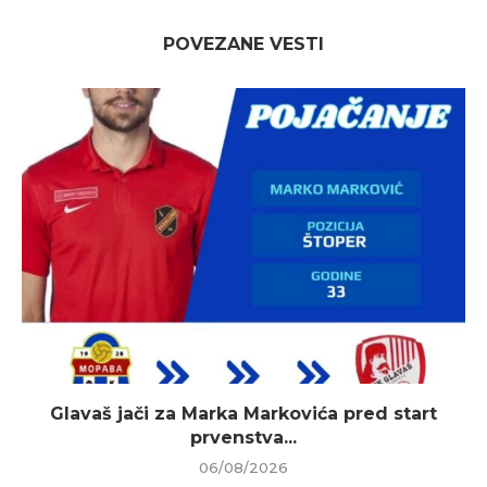
POVEZANE VESTI
Glavaš jači za Marka Markovića pred start
prvenstva...
06/08/2026