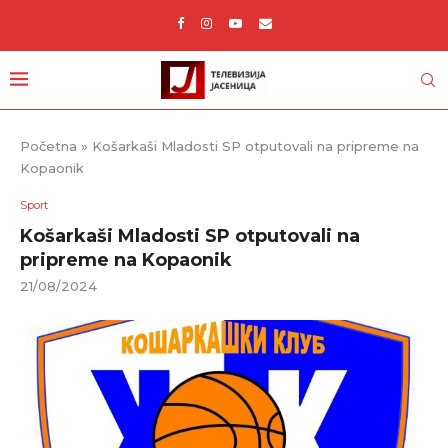
Početna
»
Košarkaši Mladosti SP otputovali na pripreme na
Kopaonik
Sport
Košarkaši Mladosti SP otputovali na
pripreme na Kopaonik
21/08/2024