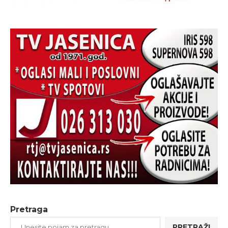
Pretraga
PRETRAŽI