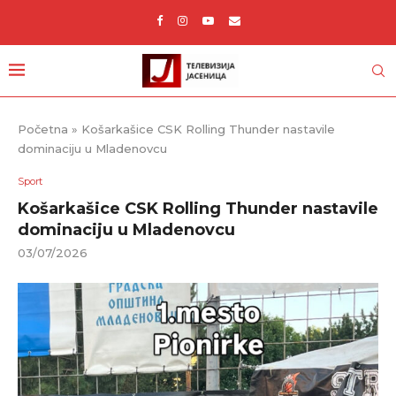
Početna
»
Košarkašice CSK Rolling Thunder nastavile
dominaciju u Mladenovcu
Sport
Košarkašice CSK Rolling Thunder nastavile
dominaciju u Mladenovcu
03/07/2026