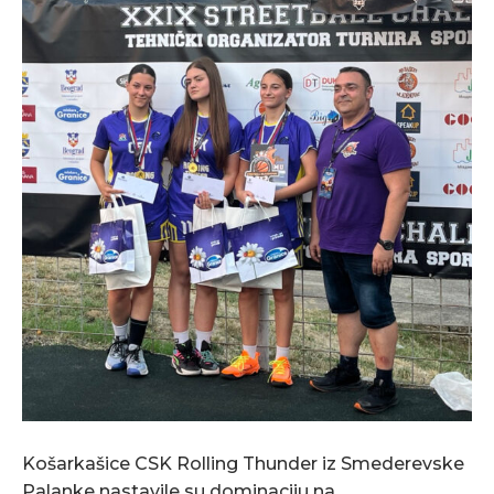
Košarkašice CSK Rolling Thunder iz Smederevske
Palanke nastavile su dominaciju na