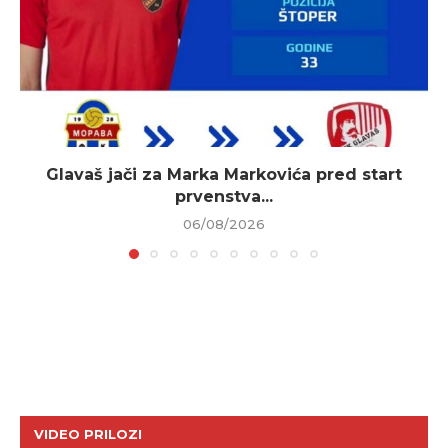
Glavaš jači za Marka Markovića pred start
prvenstva...
06/08/2026
VIDEO PRILOZI