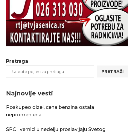
Pretraga
PRETRAŽI
Najnovije vesti
Poskupeo dizel, cena benzina ostala
nepromenjena
SPC i vernici u nedelju proslavljaju Svetog