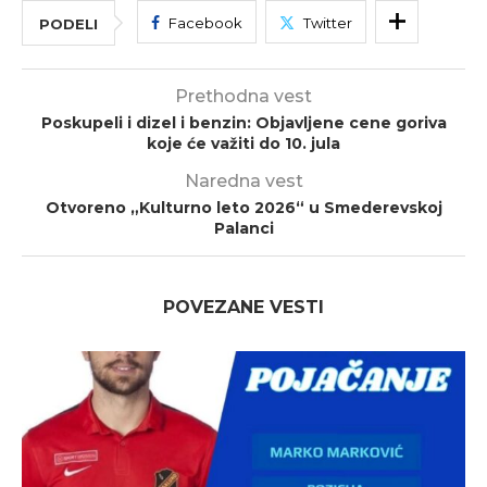
Facebook
Twitter
PODELI
Prethodna vest
Poskupeli i dizel i benzin: Objavljene cene goriva
koje će važiti do 10. jula
Naredna vest
Otvoreno „Kulturno leto 2026“ u Smederevskoj
Palanci
POVEZANE VESTI