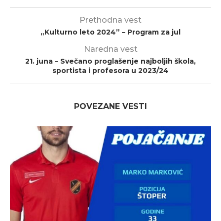
Prethodna vest
„Kulturno leto 2024” – Program za jul
Naredna vest
21. juna – Svečano proglašenje najboljih škola,
sportista i profesora u 2023/24
POVEZANE VESTI