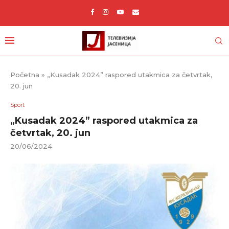
Početna
»
„Kusadak 2024” raspored utakmica za četvrtak,
20. jun
Sport
„Kusadak 2024” raspored utakmica za
četvrtak, 20. jun
20/06/2024