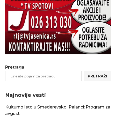
Pretraga
PRETRAŽI
Najnovije vesti
Kulturno leto u Smederevskoj Palanci: Program za
avgust