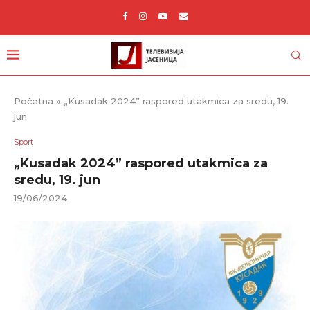
Početna
»
„Kusadak 2024” raspored utakmica za sredu, 19.
jun
Sport
„Kusadak 2024” raspored utakmica za
sredu, 19. jun
19/06/2024