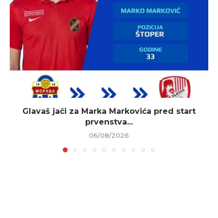
Glavaš jači za Marka Markovića pred start
prvenstva...
06/08/2026