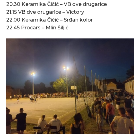
20.30 Keramika Čičić – VB dve drugarice
21.15 VB dve drugarice – Victory
22.00 Keramika Čičić – Srđan kolor
22.45 Procars – Mlin Šiljić