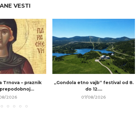
ANE VESTI
a Trnova – praznik
„Gondola etno vajb“ festival od 8.
prepodobnoj...
do 12....
08/2026
07/08/2026