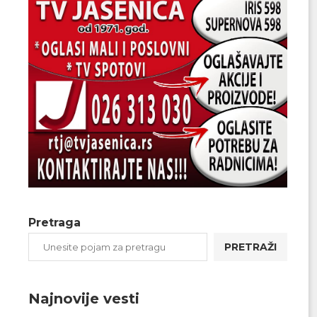
Pretraga
PRETRAŽI
Najnovije vesti