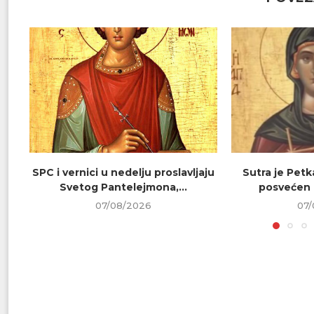
SPC i vernici u nedelju proslavljaju
Sutra je Petk
Svetog Pantelejmona,...
posvećen 
07/08/2026
07/