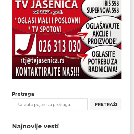
Pretraga
PRETRAŽI
Najnovije vesti