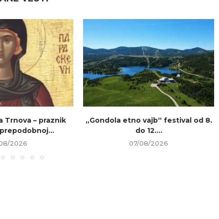
a Trnova – praznik
„Gondola etno vajb“ festival od 8.
prepodobnoj...
do 12....
08/2026
07/08/2026