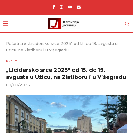
Početna
»
„Licidersko srce 2025“ od 15. do 19. avgusta u
Užicu, na Zlatiboru i u Višegradu
Kultura
„Licidersko srce 2025“ od 15. do 19.
avgusta u Užicu, na Zlatiboru i u Višegradu
08/08/2025