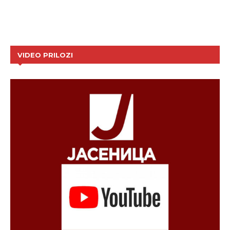
VIDEO PRILOZI