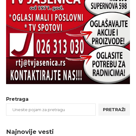
Pretraga
PRETRAŽI
Najnovije vesti