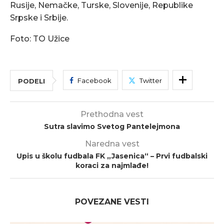
Rusije, Nemačke, Turske, Slovenije, Republike
Srpske i Srbije.
Foto: TO Užice
Facebook
Twitter
PODELI
Prethodna vest
Sutra slavimo Svetog Pantelejmona
Naredna vest
Upis u školu fudbala FK „Jasenica“ – Prvi fudbalski
koraci za najmlađe!
POVEZANE VESTI