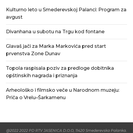
Kulturno leto u Smederevskoj Palanci: Program za
avgust
Divanhana u subotu na Trgu kod fontane
Glavaš jači za Marka Markovića pred start
prvenstva Zone Dunav
Topola raspisala poziv za predloge dobitnika
opštinskih nagrada i priznanja
Arheološko i filmsko veče u Narodnom muzeju:
Priča o Vrelu–Šarkamenu
@2022 2022 PD RTV JASENICA D.O.O, 11420 Smederevska Palanka.