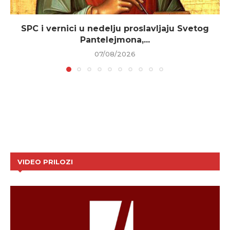
SPC i vernici u nedelju proslavljaju Svetog
Pantelejmona,...
07/08/2026
VIDEO PRILOZI