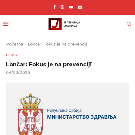
Početna
»
Lončar: Fokus je na prevenciji
Društvo
Lončar: Fokus je na prevenciji
04/03/2025