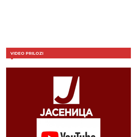
VIDEO PRILOZI