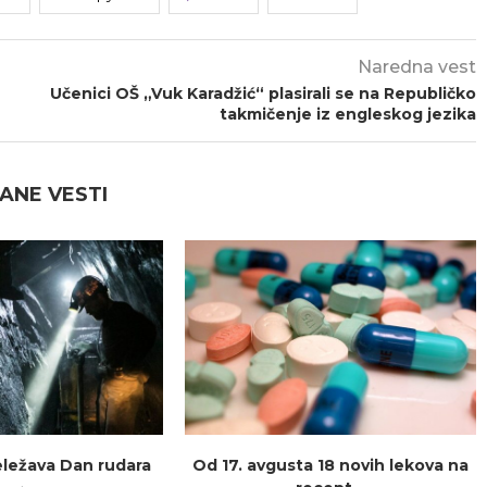
Naredna vest
Učenici OŠ „Vuk Karadžić“ plasirali se na Republičko
takmičenje iz engleskog jezika
ANE VESTI
beležava Dan rudara
Od 17. avgusta 18 novih lekova na