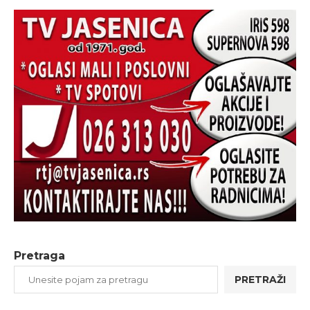
Pretraga
PRETRAŽI