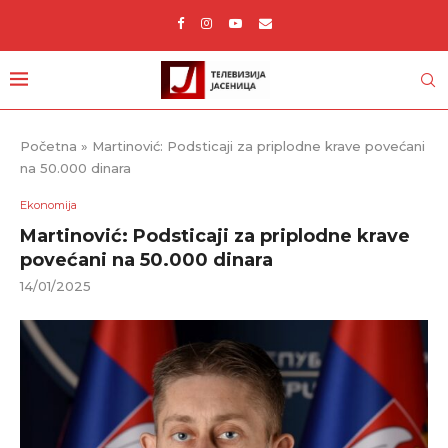
Početna
»
Martinović: Podsticaji za priplodne krave povećani
na 50.000 dinara
Ekonomija
Martinović: Podsticaji za priplodne krave
povećani na 50.000 dinara
14/01/2025