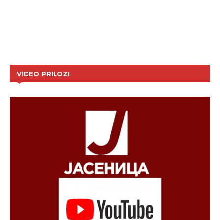
VIDEO PRILOZI