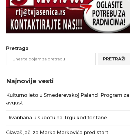
Pretraga
PRETRAŽI
Najnovije vesti
Kulturno leto u Smederevskoj Palanci: Program za
avgust
Divanhana u subotu na Trgu kod fontane
Glavaš jači za Marka Markovića pred start