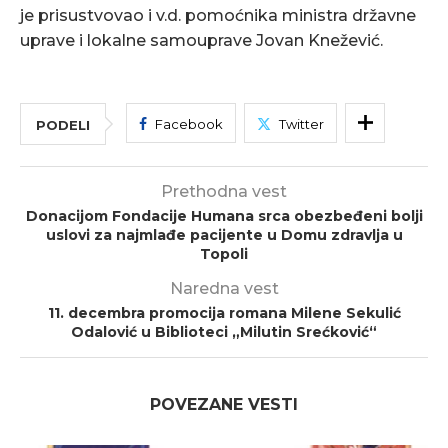
je prisustvovao i v.d. pomoćnika ministra državne
uprave i lokalne samouprave Jovan Knežević.
Facebook
Twitter
PODELI
Prethodna vest
Donacijom Fondacije Humana srca obezbeđeni bolji
uslovi za najmlađe pacijente u Domu zdravlja u
Topoli
Naredna vest
11. decembra promocija romana Milene Sekulić
Odalović u Biblioteci „Milutin Srećković“
POVEZANE VESTI