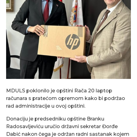
MDULS poklonilo je opštini Rača 20 laptop
računara s pratećom opremom kako bi podržao
rad administracije u ovoj opštini.
Donaciju je predsedniku opštine Branku
Radosavljeviću uručio državni sekretar Đorđe
Dabić nakon čega je održan radni sastanak kojem