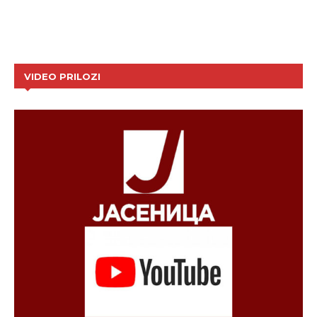
VIDEO PRILOZI