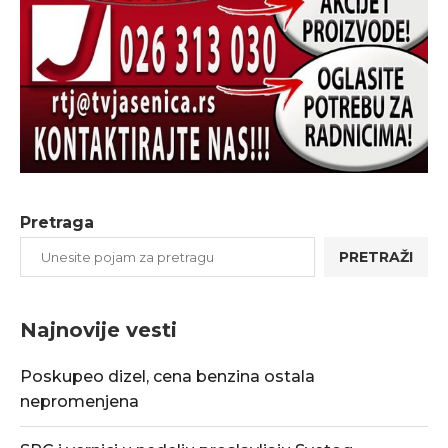
Pretraga
PRETRAŽI
Najnovije vesti
Poskupeo dizel, cena benzina ostala
nepromenjena