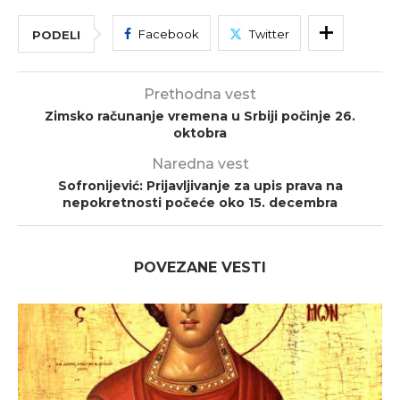
Facebook
Twitter
PODELI
Prethodna vest
Zimsko računanje vremena u Srbiji počinje 26.
oktobra
Naredna vest
Sofronijević: Prijavljivanje za upis prava na
nepokretnosti počeće oko 15. decembra
POVEZANE VESTI