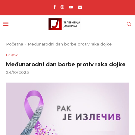
Početna
»
Međunarodni dan borbe protiv raka dojke
Društvo
Međunarodni dan borbe protiv raka dojke
24/10/2025