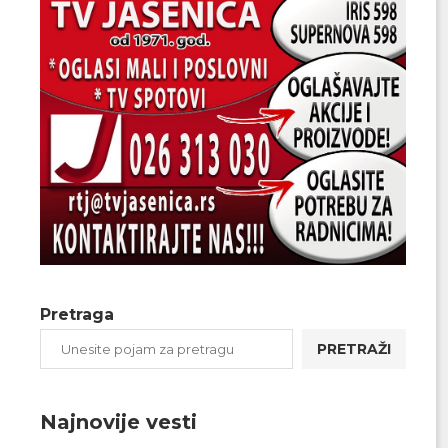
Pretraga
PRETRAŽI
Najnovije vesti