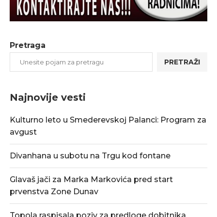
Pretraga
PRETRAŽI
Najnovije vesti
Kulturno leto u Smederevskoj Palanci: Program za
avgust
Divanhana u subotu na Trgu kod fontane
Glavaš jači za Marka Markovića pred start
prvenstva Zone Dunav
Topola raspisala poziv za predloge dobitnika