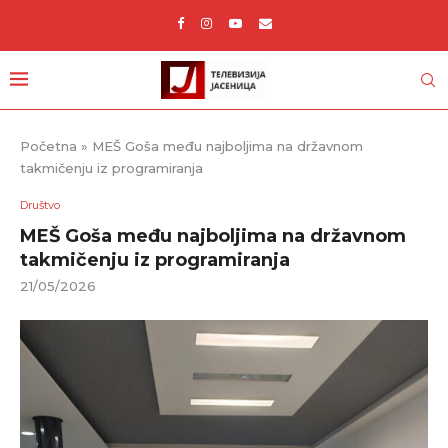
Početna
»
MEŠ Goša među najboljima na državnom
takmičenju iz programiranja
Društvo
MEŠ Goša među najboljima na državnom
takmičenju iz programiranja
21/05/2026