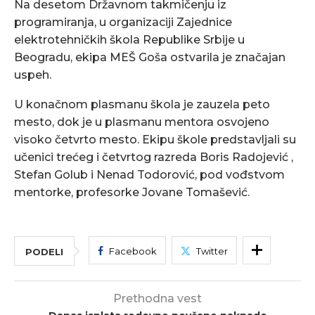
Na desetom Državnom takmičenju iz
programiranja, u organizaciji Zajednice
elektrotehničkih škola Republike Srbije u
Beogradu, ekipa MEŠ Goša ostvarila je značajan
uspeh.
U konačnom plasmanu škola je zauzela peto
mesto, dok je u plasmanu mentora osvojeno
visoko četvrto mesto. Ekipu škole predstavljali su
učenici trećeg i četvrtog razreda Boris Radojević ,
Stefan Golub i Nenad Todorović, pod vođstvom
mentorke, profesorke Jovane Tomašević.
Facebook
Twitter
PODELI
Prethodna vest