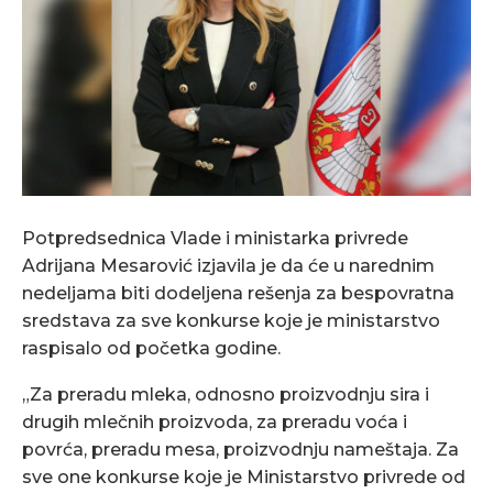
Potpredsednica Vlade i ministarka privrede
Adrijana Mesarović izjavila je da će u narednim
nedeljama biti dodeljena rešenja za bespovratna
sredstava za sve konkurse koje je ministarstvo
raspisalo od početka godine.
„Za preradu mleka, odnosno proizvodnju sira i
drugih mlečnih proizvoda, za preradu voća i
povrća, preradu mesa, proizvodnju nameštaja. Za
sve one konkurse koje je Ministarstvo privrede od