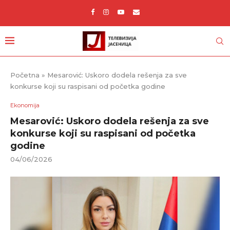
Početna
»
Mesarović: Uskoro dodela rešenja za sve
konkurse koji su raspisani od početka godine
Ekonomija
Mesarović: Uskoro dodela rešenja za sve
konkurse koji su raspisani od početka
godine
04/06/2026