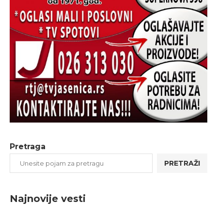
Pretraga
PRETRAŽI
Najnovije vesti