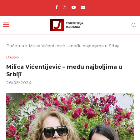
Početna
»
Milica Vićentijević – među najboljima u Srbiji
Društvo
Milica Vićentijević – među najboljima u
Srbiji
26/05/2024