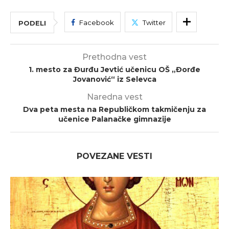
Facebook
Twitter
PODELI
Prethodna vest
1. mesto za Đurđu Jevtić učenicu OŠ „Đorđe
Jovanović“ iz Selevca
Naredna vest
Dva peta mesta na Republičkom takmičenju za
učenice Palanačke gimnazije
POVEZANE VESTI