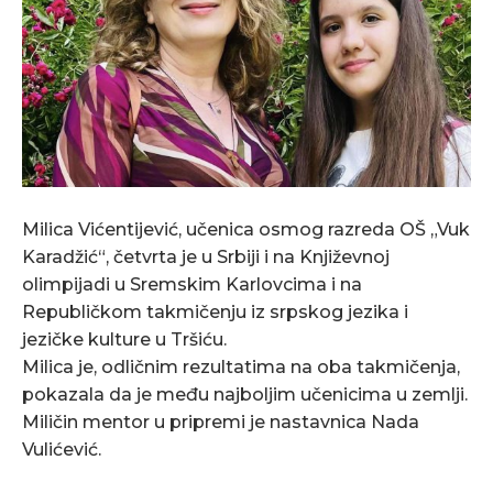
Milica Vićentijević, učenica osmog razreda OŠ „Vuk
Karadžić“, četvrta je u Srbiji i na Književnoj
olimpijadi u Sremskim Karlovcima i na
Republičkom takmičenju iz srpskog jezika i
jezičke kulture u Tršiću.
Milica je, odličnim rezultatima na oba takmičenja,
pokazala da je među najboljim učenicima u zemlji.
Miličin mentor u pripremi je nastavnica Nada
Vulićević.