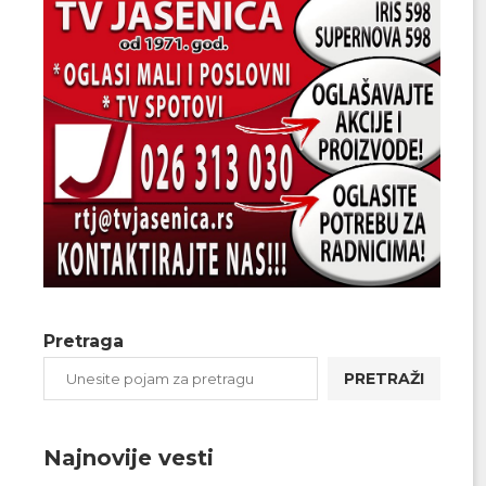
Pretraga
PRETRAŽI
Najnovije vesti