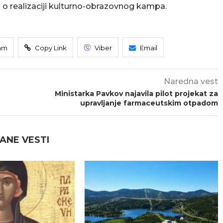
 realizaciji kulturno-obrazovnog kampa.
am
Copy Link
Viber
Email
Naredna vest
Ministarka Pavkov najavila pilot projekat za
upravljanje farmaceutskim otpadom
ANE VESTI