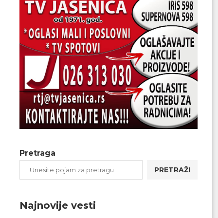
Pretraga
PRETRAŽI
Najnovije vesti